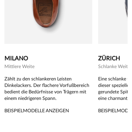
MILANO
ZÜRICH
Mittlere Weite
Schlanke Weite
Zählt zu den schlankeren Leisten
Eine schlanke 
Dinkelackers. Der flachere Vorfußbereich
dieser speziellen
bedient die Bedürfnisse von Trägern mit
gerundete Spitze
einem niedrigeren Spann.
eine charmante
BEISPIELMODELLE ANZEIGEN
BEISPIELMODE