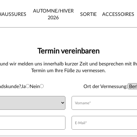
AUTOMNE/HIVER
HAUSSURES
SORTIE
ACCESSOIRES
2026
Termin vereinbaren
 und wir melden uns innerhalb kurzer Zeit und besprechen mit I
Termin um Ihre Füße zu vermessen.
andskunde?
Ja
Nein
Ort der Vermessung: