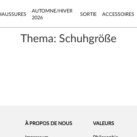
AUTOMNE/HIVER
HAUSSURES
SORTIE
ACCESSOIRES
2026
Thema: Schuhgröße
À PROPOS DE NOUS
VALEURS