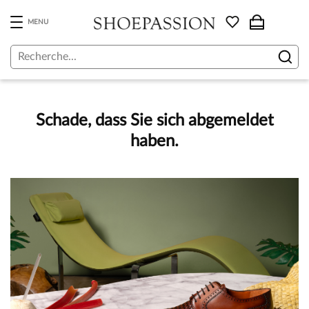
Skip
to
MENU
the
content
Schade, dass Sie sich abgemeldet
haben.