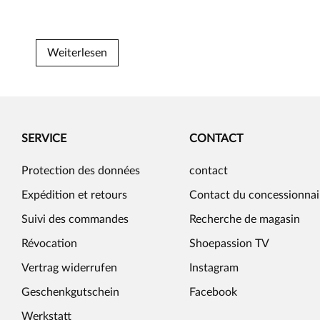
qualité-
prix
imbattable
Weiterlesen
SERVICE
CONTACT
Protection des données
contact
Expédition et retours
Contact du concessionnai
Suivi des commandes
Recherche de magasin
Révocation
Shoepassion TV
Vertrag widerrufen
Instagram
Geschenkgutschein
Facebook
Werkstatt