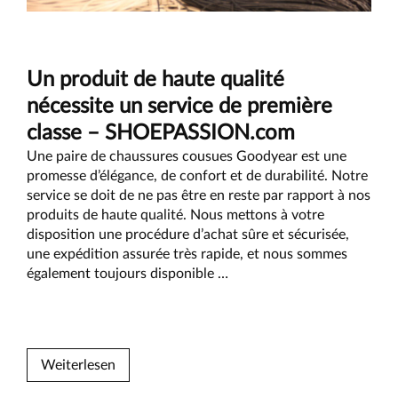
Principe
Un produit de haute qualité
nécessite un service de première
classe – SHOEPASSION.com
Une paire de chaussures cousues Goodyear est une
promesse d’élégance, de confort et de durabilité. Notre
service se doit de ne pas être en reste par rapport à nos
produits de haute qualité. Nous mettons à votre
disposition une procédure d’achat sûre et sécurisée,
une expédition assurée très rapide, et nous sommes
Un
également toujours disponible
…
produit
de
haute
qualité
Weiterlesen
nécessite
un