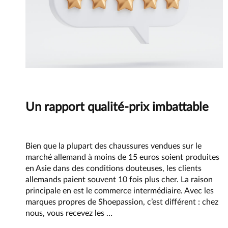
Principe
Un rapport qualité-prix imbattable
Bien que la plupart des chaussures vendues sur le
marché allemand à moins de 15 euros soient produites
en Asie dans des conditions douteuses, les clients
allemands paient souvent 10 fois plus cher. La raison
principale en est le commerce intermédiaire. Avec les
marques propres de Shoepassion, c’est différent : chez
Un
nous, vous recevez les
…
rapport