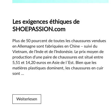
Principe
Les exigences éthiques de
SHOEPASSION.com
Plus de 50 pourcent de toutes les chaussures vendues
en Allemagne sont fabriquées en Chine – suivi du
Vietnam, de l’Inde et de l’Indonésie. Le prix moyen de
production d’une paire de chaussures est situé entre
5,51 et 14,20 euros en Asie de l´Est. Bien que les
matières plastiques dominent, les chaussures en cuir
Les
sont
…
exigences
éthiques
de
SHOEPASSION.com
Weiterlesen