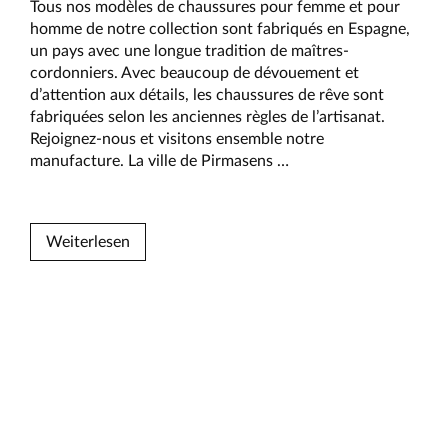
Tous nos modèles de chaussures pour femme et pour
homme de notre collection sont fabriqués en Espagne,
un pays avec une longue tradition de maîtres-
cordonniers. Avec beaucoup de dévouement et
d’attention aux détails, les chaussures de rêve sont
fabriquées selon les anciennes règles de l’artisanat.
Rejoignez-nous et visitons ensemble notre
La
manufacture. La ville de Pirmasens
…
fabrication
de
chaussures
Weiterlesen