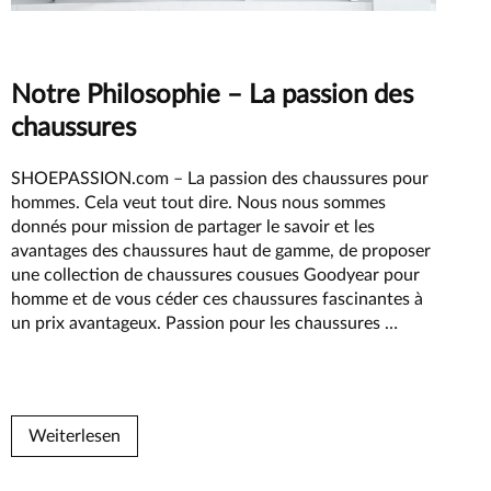
Principe
Notre Philosophie – La passion des
chaussures
SHOEPASSION.com – La passion des chaussures pour
hommes. Cela veut tout dire. Nous nous sommes
donnés pour mission de partager le savoir et les
avantages des chaussures haut de gamme, de proposer
une collection de chaussures cousues Goodyear pour
homme et de vous céder ces chaussures fascinantes à
Notre
un prix avantageux. Passion pour les chaussures
…
Philosophie
–
La
passion
Weiterlesen
des
chaussures