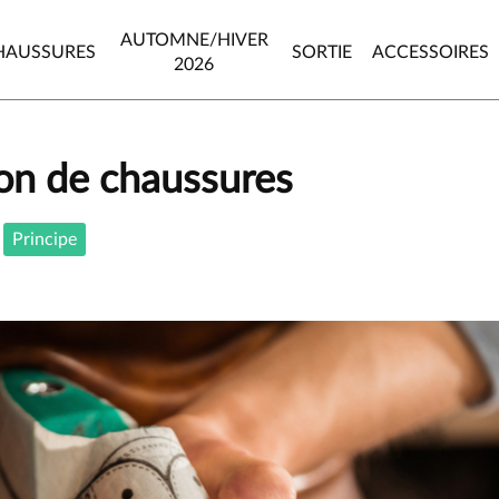
AUTOMNE/HIVER
HAUSSURES
SORTIE
ACCESSOIRES
2026
ion de chaussures
Principe