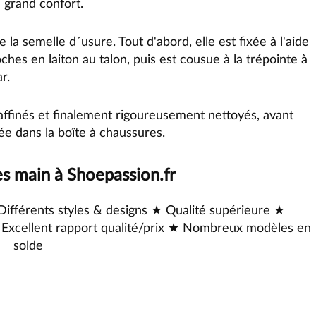
n grand confort.
 la semelle d´usure. Tout d'abord, elle est fixée à l'aide
ches en laiton au talon, puis est cousue à la trépointe à
r.
 affinés et finalement rigoureusement nettoyés, avant
cée dans
la boîte à chaussures
.
es main à Shoepassion.fr
férents styles & designs ★ Qualité supérieure ★
 Excellent rapport qualité/prix ★ Nombreux modèles en
solde