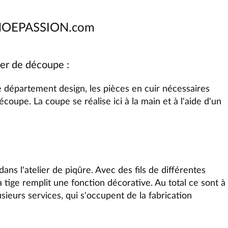
e SHOEPASSION.com
ier de découpe :
 le département design, les pièces
en cuir
nécessaires
coupe. La coupe se réalise ici à la main et à l'aide d'un
ans l'atelier de piqûre. Avec des fils de différentes
a tige remplit une fonction décorative. Au total ce sont à
sieurs services, qui s'occupent de la fabrication