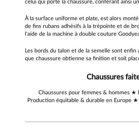
celui qui porte la chaussure, conférant ainsi u
À la surface uniforme et plate, est alors montée
de fins rubans adhésifs à la trépointe et de bro
l'aide de la machine à double couture Goodyea
Les bords du talon et de la semelle sont enfin
que chaussure obtienne sa finition et soit pla
Chaussures fait
Chaussures pour femmes & hommes ★ Dif
Production équitable & durable en Europe ★