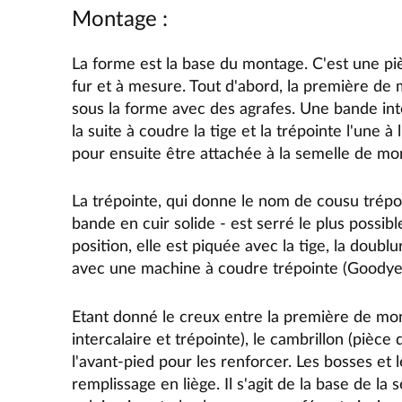
Montage :
La forme est la base du montage. C'est une pi
fur et à mesure. Tout d'abord, la première de 
sous la forme avec des agrafes. Une bande inter
la suite à coudre la tige et la trépointe l'une à 
pour ensuite être attachée à la semelle de mo
La trépointe, qui donne le nom de cousu trépoin
bande en cuir solide - est serré le plus possib
position, elle est piquée avec la tige, la doubl
avec une machine à coudre trépointe (Goodye
Etant donné le creux entre la première de mo
intercalaire et trépointe), le cambrillon (pièce 
l'avant-pied pour les renforcer. Les bosses et 
remplissage en liège. Il s'agit de la base de l