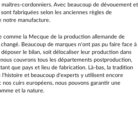
de maîtres-cordonniers. Avec beaucoup de dévouement et
e sont fabriquées selon les anciennes règles de
le notre manufacture.
érée comme la Mecque de la production allemande de
 a changé. Beaucoup de marques n'ont pas pu faire face à
t déposer le bilan, soit délocaliser leur production dans
s nous couvrons tous les départements postproduction,
ant que pays et lieu de fabrication. Là-bas, la tradition
 l'histoire et beaucoup d'experts y utilisent encore
ec
nos cuirs européens
, nous pouvons garantir une
omme et la nature.