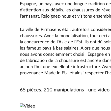
Espagne, un pays avec une longue tradition 
d'attention aux détails, les chaussures de rêv
l'artisanat. Rejoignez-nous et visitons ensemb
La ville de Pirmasens était autrefois consid
chaussures. Avec la mondialisation, tout ceci
la concurrence de l'Asie de l'Est. Ils ont dû soi
les fameux pays à bas salaires. Alors que nou
nous avons consciemment choisi
l'Espagne en t
de fabrication de la chaussure est ancrée dans
aujourd'hui une excellente infrastructure. Av
provenance Made in EU, et ainsi respecter l'h
65 pièces, 210 manipulations - une video