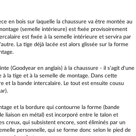
èce en bois sur laquelle la chaussure va être montée au
montage (semelle intérieure) est fixée provisoirement
calaire est fixée à la semelle intérieure et servira par
l'autre. La tige déjà lacée est alors glissée sur la forme
ntage.
te (Goodyear en anglais) à la chaussure - il s'agit d'une
le à la tige et à la semelle de montage. Dans cette
ure et la bande intercalaire. Le tout est ensuite cousu
ar).
ntage et la bordure qui contourne la forme (bande
de liaison en métal) est incorporé entre le talon et
les creux, qui subsistent encore, sont éliminés par un
a semelle personnelle, qui se forme donc selon le pied de